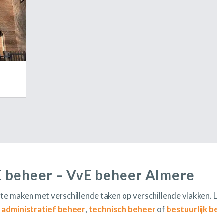
E beheer – VvE beheer Almere
 te maken met verschillende taken op verschillende vlakken.
:
administratief beheer
,
technisch beheer
of
bestuurlijk b