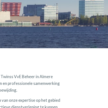
 Twinss VvE Beheer in Almere
gen en professionele samenwerking
oewijding.
n van onze expertise op het gebied
ctieve dienstverlening te kunnen