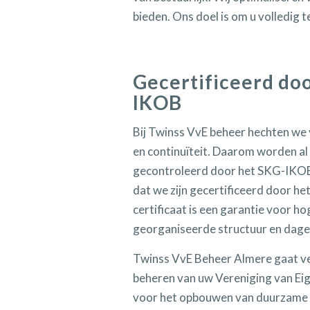
bieden. Ons doel is om u volledig 
Gecertificeerd do
IKOB
Bij Twinss VvE beheer hechten we 
en continuïteit. Daarom worden al 
gecontroleerd door het SKG-IKOB.
dat we zijn gecertificeerd door h
certificaat is een garantie voor ho
georganiseerde structuur en dage
Twinss VvE Beheer Almere gaat ve
beheren van uw Vereniging van Ei
voor het opbouwen van duurzame r