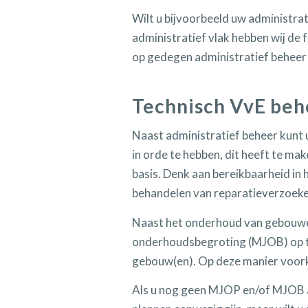
Wilt u bijvoorbeeld uw administra
administratief vlak hebben wij de
op gedegen administratief beheer 
Technisch VvE beh
Naast administratief beheer kunt 
in orde te hebben, dit heeft te ma
basis. Denk aan bereikbaarheid in 
behandelen van reparatieverzoeke
Naast het onderhoud van gebouwen
onderhoudsbegroting (MJOB) op te
gebouw(en). Op deze manier voork
Als u nog geen MJOP en/of MJOB a