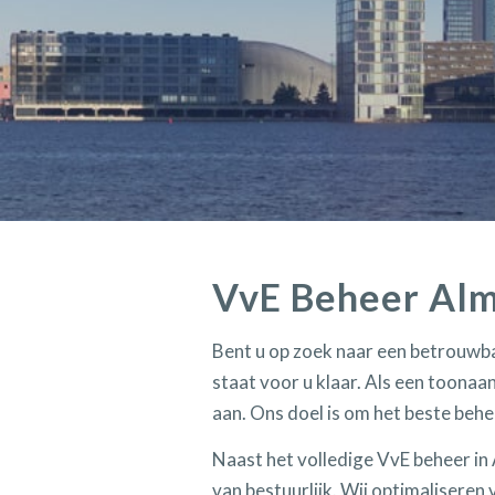
VvE Beheer Al
Bent u op zoek naar een betrouwb
staat voor u klaar. Als een toona
aan. Ons doel is om het beste behe
Naast het volledige VvE beheer in
van bestuurlijk. Wij optimalisere