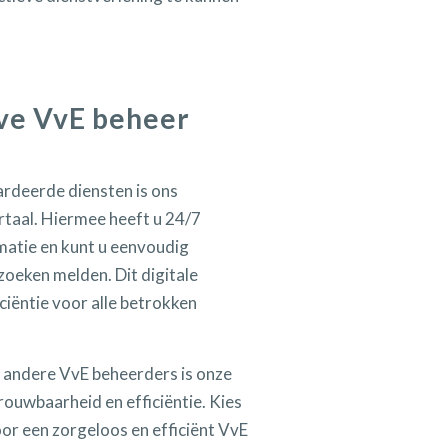
ve VvE beheer
rdeerde diensten is ons
rtaal. Hiermee heeft u 24/7
matie en kunt u eenvoudig
zoeken melden. Dit digitale
ciëntie voor alle betrokken
 andere VvE beheerders is onze
rouwbaarheid en efficiëntie. Kies
oor een zorgeloos en efficiënt VvE