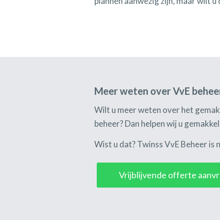
plannen aanwezig zijn, maar wilt u
Meer weten over VvE behee
Wilt u meer weten over het gemak
beheer? Dan helpen wij u gemakkeli
Wist u dat? Twinss VvE Beheer is n
Vrijblijvende offerte aan