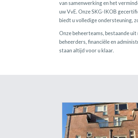
van samenwerking en het verminde
uw VvE. Onze SKG-IKOB gecertifi
biedt u volledige ondersteuning, zo
Onze beheerteams, bestaande uit
beheerders, financiële en adminis
staan altijd voor u klaar.