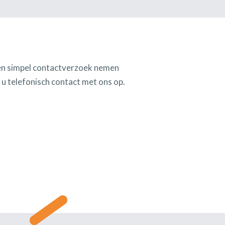
een simpel contactverzoek nemen
 u telefonisch contact met ons op.