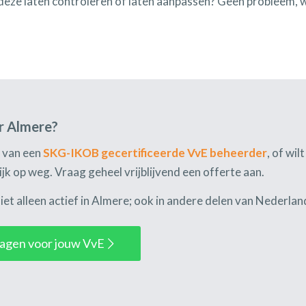
 deze laten controleren of laten aanpassen? Geen probleem, w
r Almere?
 van een
SKG-IKOB gecertificeerde VvE beheerder
, of wil
jk op weg. Vraag geheel vrijblijvend een offerte aan.
iet alleen actief in Almere; ook in andere delen van Nederlan
vragen voor jouw VvE