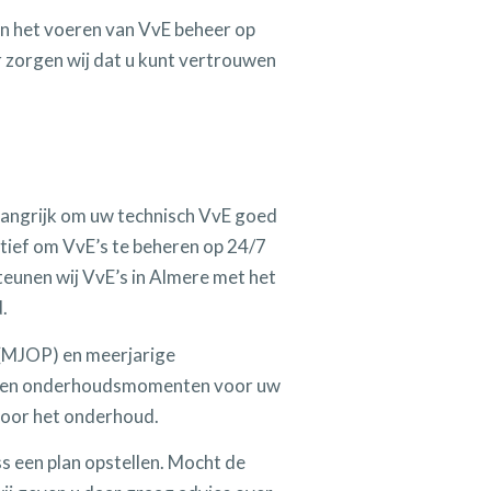
in het voeren van VvE beheer op
 zorgen wij dat u kunt vertrouwen
elangrijk om uw technisch VvE goed
ctief om VvE’s te beheren op 24/7
teunen wij VvE’s in Almere met het
.
(MJOP) en meerjarige
ten en onderhoudsmomenten voor uw
voor het onderhoud.
 een plan opstellen. Mocht de