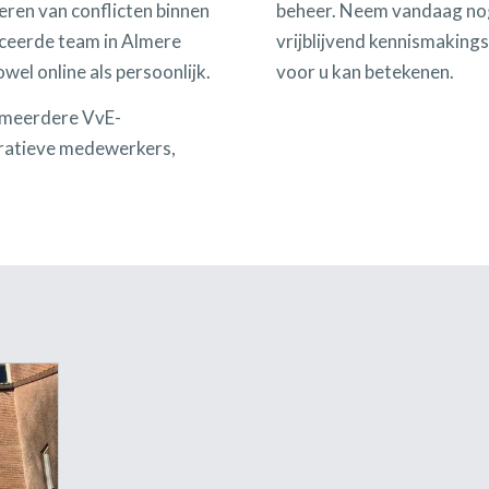
ren van conflicten binnen
beheer. Neem vandaag nog
ceerde team in Almere
vrijblijvend kennismakin
wel online als persoonlijk.
voor u kan betekenen.
 meerdere VvE-
tratieve medewerkers,