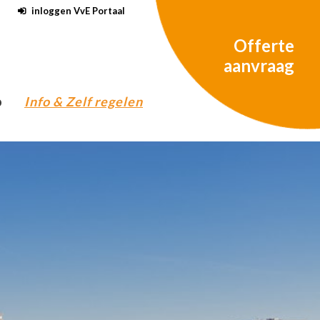
inloggen VvE Portaal
Offerte
aanvraag
o
Info & Zelf regelen