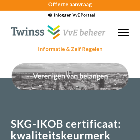
Offerte
aanvraag
inloggen VvE Portaal
Informatie & Zelf Regelen
SKG-IKOB certificaat:
kwaliteitskeurmerk