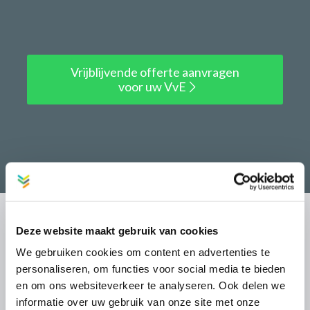
Vrijblijvende offerte aanvragen
voor uw VvE
Deze website maakt gebruik van cookies
DIENSTEN
We gebruiken cookies om content en advertenties te
Financieel beheer
personaliseren, om functies voor social media te bieden
en om ons websiteverkeer te analyseren. Ook delen we
Technisch beheer
informatie over uw gebruik van onze site met onze