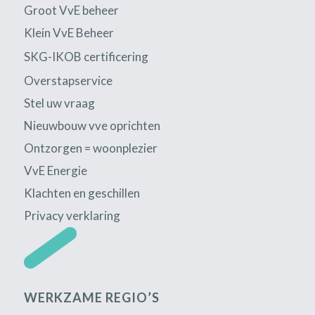
Groot VvE beheer
Klein VvE Beheer
SKG-IKOB certificering
Overstapservice
Stel uw vraag
Nieuwbouw vve oprichten
Ontzorgen = woonplezier
VvE Energie
Klachten en geschillen
Privacy verklaring
WERKZAME REGIO’S