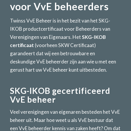
voor VvE beheerders
Twinss VvE Beheer is in het bezit van het SKG-
IKOB productcertificaat voor Beheerders van
Verenigingen van Eigenaars. Het
SKG-IKOB
certificaat
(voorheen SKW Certificaat)
garandeert dat wij een betrouwbare en
deskundige VvE beheerder zijn aan wie u met een
gerust hart uw VvE beheer kunt uitbesteden.
SKG-IKOB gecertificeerd
VvE beheer
Veel verenigingen van eigenaren besteden het VvE
beheer uit. Maar hoe weet u als VvE bestuur dat
een VvE beheerder kennis van zaken heeft? Om dat