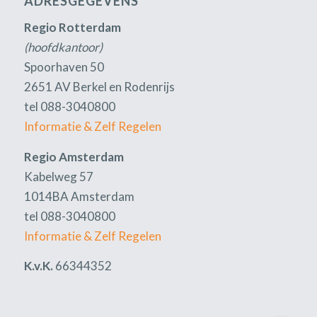
ADRESGEGEVENS
Regio Rotterdam
(hoofdkantoor)
Spoorhaven 50
2651 AV Berkel en Rodenrijs
tel 088-3040800
Informatie & Zelf Regelen
Regio Amsterdam
Kabelweg 57
1014BA Amsterdam
tel 088-3040800
Informatie & Zelf Regelen
K.v.K.
66344352