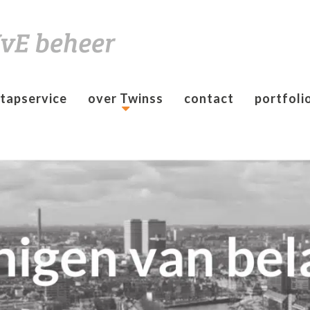
Informatie & Zelf Regelen
tapservice
over Twinss
contact
portfoli