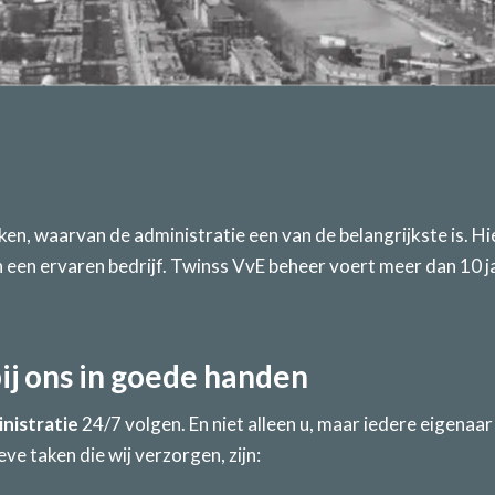
ken, waarvan de administratie een van de belangrijkste is. Hi
 aan een ervaren bedrijf. Twinss VvE beheer voert meer dan 10 j
bij ons in goede handen
nistratie
24/7 volgen. En niet alleen u, maar iedere eigenaar
ve taken die wij verzorgen, zijn: