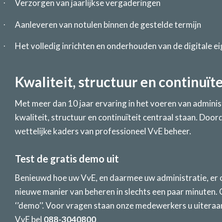
Verzorgen van jaarlijkse vergaderingen
·
Aanleveren van notulen binnen de gestelde termijn
·
Het volledig inrichten en onderhouden van de digitale 
·
Kwaliteit, structuur en continuïte
Met meer dan 10 jaar ervaring in het voeren van admini
kwaliteit, structuur en continuïteit centraal staan. Doo
wettelijke kaders van professioneel VvE beheer.
Test de gratis demo uit
Benieuwd hoe uw VvE, en daarmee uw administratie, er o
nieuwe manier van beheren in slechts een paar minuten
‘’demo’’. Voor vragen staan onze medewerkers u uiteraa
VvE bel
088-3040800