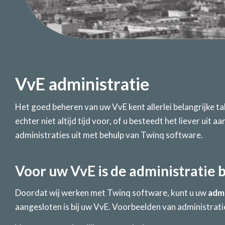
VvE administratie
Het goed beheren van uw VvE kent allerlei belangrijke ta
echter niet altijd tijd voor, of u besteedt het liever uit
administraties uit met behulp van Twinq software.
Voor uw VvE is de administratie 
Doordat wij werken met Twinq software, kunt u uw
admi
aangesloten is bij uw VvE. Voorbeelden van administratie