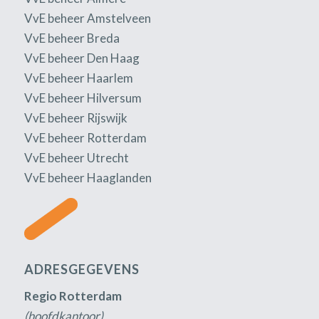
VvE beheer Amstelveen
VvE beheer Breda
VvE beheer Den Haag
VvE beheer Haarlem
VvE beheer Hilversum
VvE beheer Rijswijk
VvE beheer Rotterdam
VvE beheer Utrecht
VvE beheer Haaglanden
ADRESGEGEVENS
Regio Rotterdam
(hoofdkantoor)