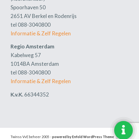
Spoorhaven 50
2651 AV Berkel en Rodenrijs
tel 088-3040800
Informatie & Zelf Regelen
Regio Amsterdam
Kabelweg 57
1014BA Amsterdam
tel 088-3040800
Informatie & Zelf Regelen
K.v.K.
66344352
Twinss VvE beheer 2005 -
powered by Enfold WordPress Theme