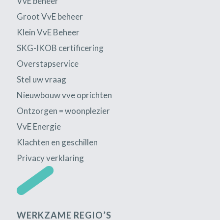
VvE beheer
Groot VvE beheer
Klein VvE Beheer
SKG-IKOB certificering
Overstapservice
Stel uw vraag
Nieuwbouw vve oprichten
Ontzorgen = woonplezier
VvE Energie
Klachten en geschillen
Privacy verklaring
WERKZAME REGIO’S