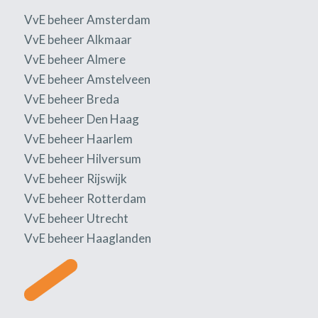
VvE beheer Amsterdam
VvE beheer Alkmaar
VvE beheer Almere
VvE beheer Amstelveen
VvE beheer Breda
VvE beheer Den Haag
VvE beheer Haarlem
VvE beheer Hilversum
VvE beheer Rijswijk
VvE beheer Rotterdam
VvE beheer Utrecht
VvE beheer Haaglanden