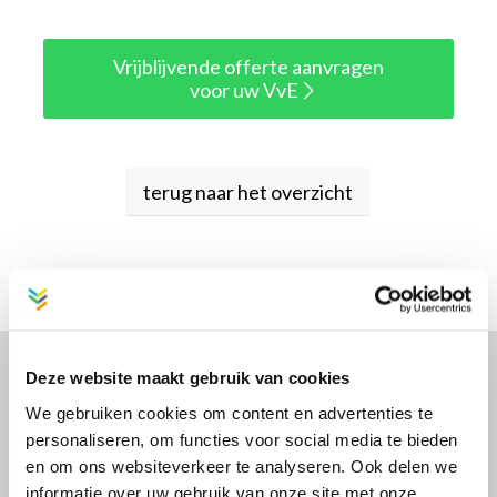
Vrijblijvende offerte aanvragen
voor uw VvE
terug naar het overzicht
Deze website maakt gebruik van cookies
DIENSTEN
We gebruiken cookies om content en advertenties te
personaliseren, om functies voor social media te bieden
Financieel beheer
en om ons websiteverkeer te analyseren. Ook delen we
Technisch beheer
informatie over uw gebruik van onze site met onze