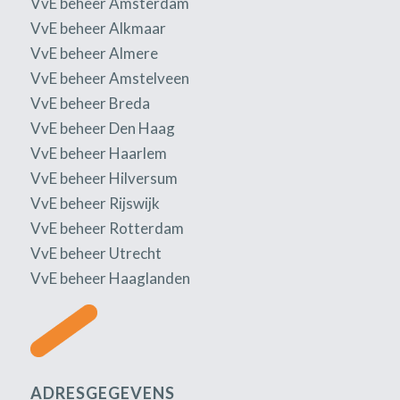
VvE beheer Amsterdam
VvE beheer Alkmaar
VvE beheer Almere
VvE beheer Amstelveen
VvE beheer Breda
VvE beheer Den Haag
VvE beheer Haarlem
VvE beheer Hilversum
VvE beheer Rijswijk
VvE beheer Rotterdam
VvE beheer Utrecht
VvE beheer Haaglanden
ADRESGEGEVENS