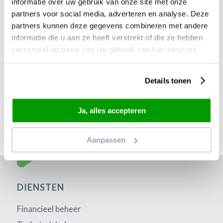
informatie over uw gebruik van onze site met onze
partners voor social media, adverteren en analyse. Deze
Telefoon
(Vereist)
partners kunnen deze gegevens combineren met andere
informatie die u aan ze heeft verstrekt of die ze hebben
verzameld op basis van uw gebruik van hun services.
Details tonen
Ja, alles accepteren
Aanpassen
DIENSTEN
Financieel beheer