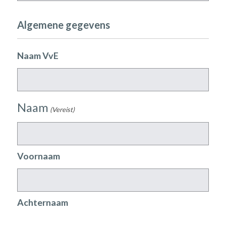
Algemene gegevens
Naam VvE
Naam
(Vereist)
Voornaam
Achternaam