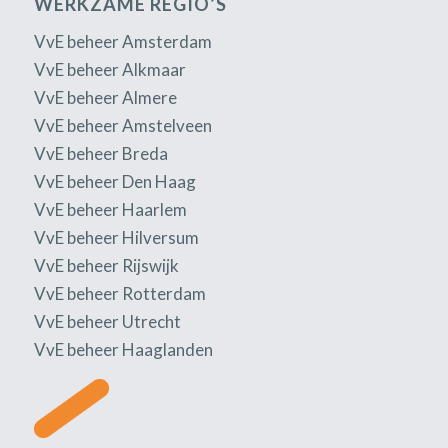
WERKZAME REGIO’S
VvE beheer Amsterdam
VvE beheer Alkmaar
VvE beheer Almere
VvE beheer Amstelveen
VvE beheer Breda
VvE beheer Den Haag
VvE beheer Haarlem
VvE beheer Hilversum
VvE beheer Rijswijk
VvE beheer Rotterdam
VvE beheer Utrecht
VvE beheer Haaglanden