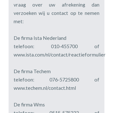
vraag over uw afrekening dan
verzoeken wij u contact op te nemen
met:
De firma Ista Nederland
telefoon: 010-455700 of
www.ista.com/nl/contact/reactieformulier
De firma Techem
telefoon: 076-5725800 of
www.techem.nl/contact.html
De firma Wms
telefoon: 0515-575222 of