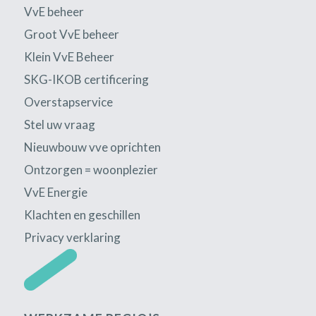
VvE beheer
Groot VvE beheer
Klein VvE Beheer
SKG-IKOB certificering
Overstapservice
Stel uw vraag
Nieuwbouw vve oprichten
Ontzorgen = woonplezier
VvE Energie
Klachten en geschillen
Privacy verklaring