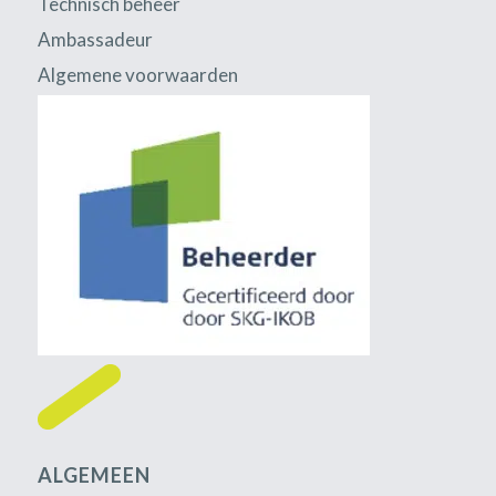
Technisch beheer
Ambassadeur
Algemene voorwaarden
Disclaimer
ALGEMEEN