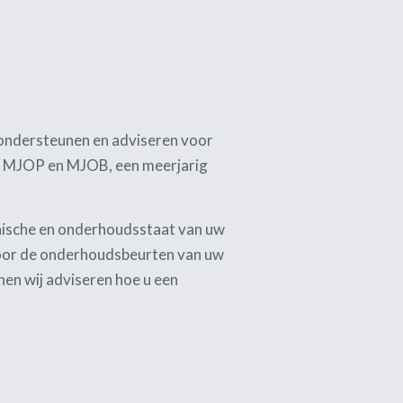
j ondersteunen en adviseren voor
en MJOP en MJOB, een meerjarig
chnische en onderhoudsstaat van uw
voor de onderhoudsbeurten van uw
nen wij adviseren hoe u een