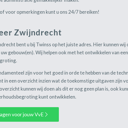
of voor opmerkingen kunt u ons 24/7 bereiken!
eer Zwijndrecht
drecht bent u bij Twinss op het juiste adres. Hier kunnen wi
 uw gebouw(en). Wij helpen ook met het ontwikkelen van e
groting.
fundamenteel zijn voor het goed in orde te hebben van de te
 in een overzicht inzien wat de toekomstige uitgaven zijn 
verzicht kunnen wij doen als dit er nog geen plan is, ook kun
erhoudsbegroting kunt ontwikkelen.
vragen voor jouw VvE