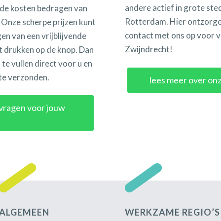
andere actief in grote st
t de kosten bedragen van
Rotterdam. Hier ontzorge
 Onze scherpe prijzen kunt
contact met ons op voor 
en van een vrijblijvende
Zwijndrecht!
et drukken op de knop. Dan
n te vullen direct voor u en
rte verzonden.
lees meer over on
nvragen voor jouw
ALGEMEEN
WERKZAME REGIO’S