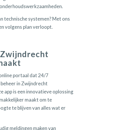
 van onderhoudswerkzaamheden.
an technische systemen? Met ons
en volgens plan verloopt.
 Zwijndrecht
maakt
online portaal dat 24/7
 beheer in Zwijndrecht
e app is een innovatieve oplossing
makkelijker maakt om te
gte te blijven van alles wat er
oudig meldingen maken van