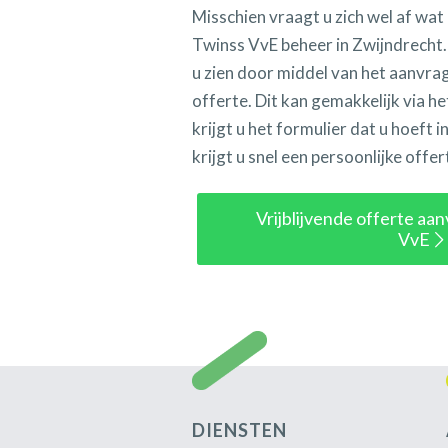
Misschien vraagt u zich wel af wa
Twinss VvE beheer in Zwijndrecht.
u zien door middel van het aanvrag
offerte. Dit kan gemakkelijk via h
krijgt u het formulier dat u hoeft i
krijgt u snel een persoonlijke offe
Vrijblijvende offerte aa
VvE
DIENSTEN