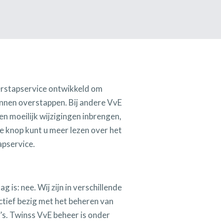
erstapservice ontwikkeld om
nnen overstappen. Bij andere VvE
n moeilijk wijzigingen inbrengen,
de knop kunt u meer lezen over het
pservice.
 is: nee. Wij zijn in verschillende
tief bezig met het beheren van
’s. Twinss VvE beheer is onder