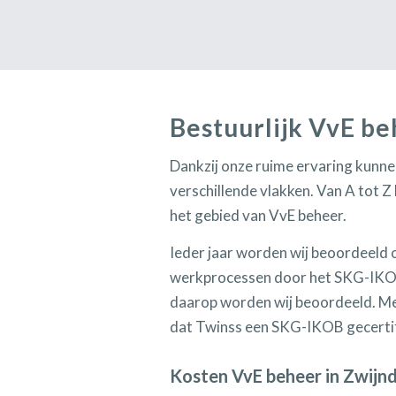
Bestuurlijk VvE b
Dankzij onze ruime ervaring kunnen 
verschillende vlakken. Van A tot Z
het gebied van VvE beheer.
Ieder jaar worden wij beoordeeld 
werkprocessen door het SKG-IKOB.
daarop worden wij beoordeeld. Me
dat Twinss een SKG-IKOB gecertif
Kosten VvE beheer in Zwijn