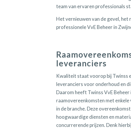
team van ervaren professionals st
Het vernieuwen van de gevel, het
professionele VvE Beheer in Zwijnd
Raamovereenkoms
leveranciers
Kwaliteit staat voorop bij Twinss en
leveranciers voor onderhoud en di
Daarom heeft Twinss VvE Beheer 
raamovereenkomsten met enkele v
in de branche. Deze overeenkomste
hoogwaardige diensten en materia
concurrerende prijzen. Denk hierbi