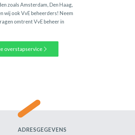
eden zoals Amsterdam, Den Haag,
n wij ook VvE beheerders! Neem
vragen omtrent VvE beheer in
ze overstapservice
ADRESGEGEVENS