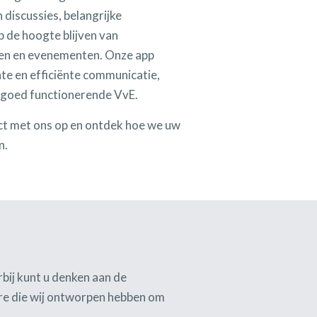
discussies, belangrijke
 de hoogte blijven van
n en evenementen. Onze app
te en efficiënte communicatie,
n goed functionerende VvE.
t met ons op en ontdek hoe we uw
n.
bij kunt u denken aan de
are die wij ontworpen hebben om