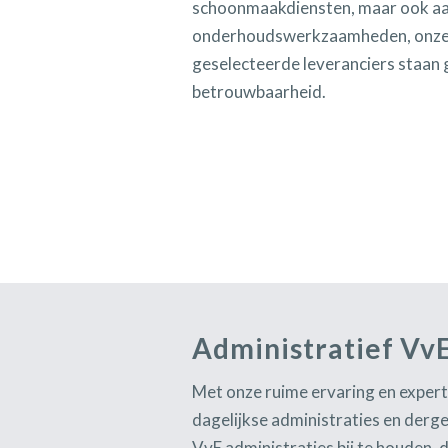
schoonmaakdiensten, maar ook aa
onderhoudswerkzaamheden, onze
geselecteerde leveranciers staan 
betrouwbaarheid.
Administratief Vv
Met onze ruime ervaring en expert
dagelijkse administraties en derg
VvE administraties bij te houden, 