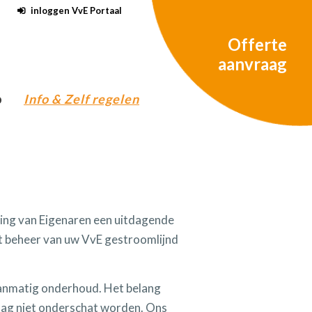
inloggen VvE Portaal
Offerte
aanvraag
o
Info & Zelf regelen
ging van Eigenaren een uitdagende
et beheer van uw VvE gestroomlijnd
planmatig onderhoud. Het belang
mag niet onderschat worden. Ons