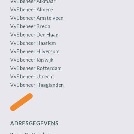
VvE beheer Alkmaar
VvE beheer Almere
VvE beheer Amstelveen
VvE beheer Breda
VvE beheer Den Haag
VvE beheer Haarlem
VvE beheer Hilversum
VvE beheer Rijswijk
VvE beheer Rotterdam
VvE beheer Utrecht
VvE beheer Haaglanden
ADRESGEGEVENS