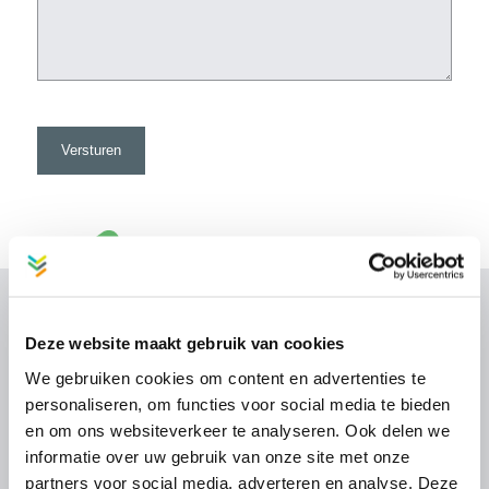
DIENSTEN
Deze website maakt gebruik van cookies
We gebruiken cookies om content en advertenties te
Financieel beheer
personaliseren, om functies voor social media te bieden
Technisch beheer
en om ons websiteverkeer te analyseren. Ook delen we
Ambassadeur
informatie over uw gebruik van onze site met onze
partners voor social media, adverteren en analyse. Deze