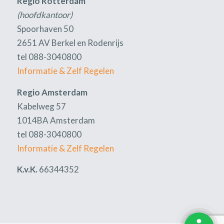
Regio Rotterdam
(hoofdkantoor)
Spoorhaven 50
2651 AV Berkel en Rodenrijs
tel 088-3040800
Informatie & Zelf Regelen
Regio Amsterdam
Kabelweg 57
1014BA Amsterdam
tel 088-3040800
Informatie & Zelf Regelen
K.v.K.
66344352