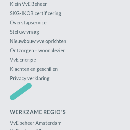
Klein VvE Beheer
SKG-IKOB certificering
Overstapservice
Stel uw vraag
Nieuwbouw vve oprichten
Ontzorgen = woonplezier
VvE Energie
Klachten en geschillen
Privacy verklaring
WERKZAME REGIO’S
VvE beheer Amsterdam