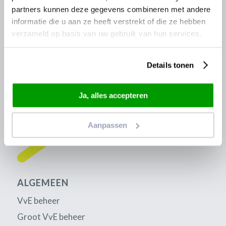
Algemene voorwaarden
partners kunnen deze gegevens combineren met andere
Disclaimer
informatie die u aan ze heeft verstrekt of die ze hebben
verzameld op basis van uw gebruik van hun services.
Details tonen
Ja, alles accepteren
Aanpassen
ALGEMEEN
VvE beheer
Groot VvE beheer