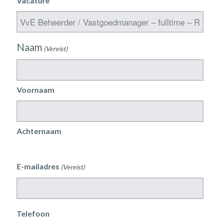
Vacature
Naam
(Vereist)
Voornaam
Achternaam
E-mailadres
(Vereist)
Telefoon