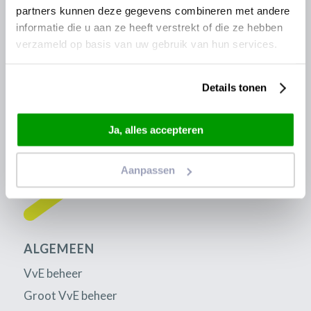
partners kunnen deze gegevens combineren met andere
Disclaimer
informatie die u aan ze heeft verstrekt of die ze hebben
verzameld op basis van uw gebruik van hun services.
Details tonen
Ja, alles accepteren
Aanpassen
ALGEMEEN
VvE beheer
Groot VvE beheer