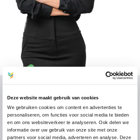
DIENSTEN
Deze website maakt gebruik van cookies
We gebruiken cookies om content en advertenties te
Financieel beheer
personaliseren, om functies voor social media te bieden
Technisch beheer
en om ons websiteverkeer te analyseren. Ook delen we
Ambassadeur
informatie over uw gebruik van onze site met onze
partners voor social media, adverteren en analyse. Deze
Algemene voorwaarden