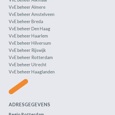
VvE beheer Almere
VvE beheer Amstelveen
VvE beheer Breda
VvE beheer Den Haag
VvE beheer Haarlem
VvE beheer Hilversum
VvE beheer Rijswijk
VvE beheer Rotterdam
VvE beheer Utrecht
VvE beheer Haaglanden
ADRESGEGEVENS
Regio Rotterdam