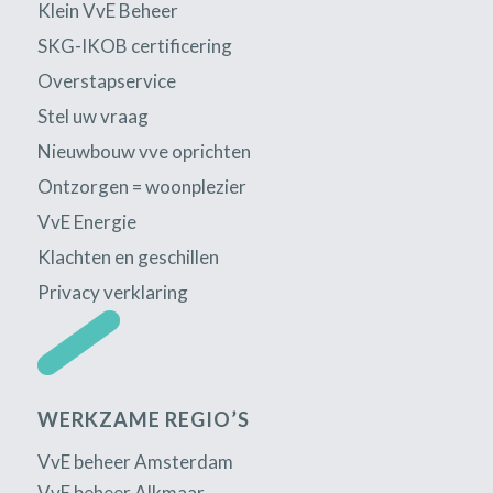
Klein VvE Beheer
SKG-IKOB certificering
Overstapservice
Stel uw vraag
Nieuwbouw vve oprichten
Ontzorgen = woonplezier
VvE Energie
Klachten en geschillen
Privacy verklaring
WERKZAME REGIO’S
VvE beheer Amsterdam
VvE beheer Alkmaar